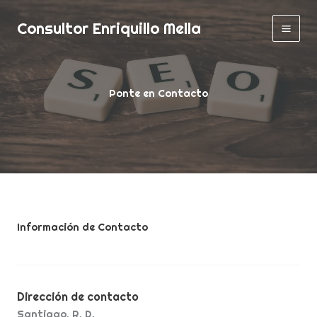
Skip
Consultor Enriquillo Mella
to
content
Ponte en Contacto
Información de Contacto
Dirección de contacto
Santiago, R. D.