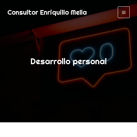
Skip
Consultor Enriquillo Mella
to
content
Desarrollo personal